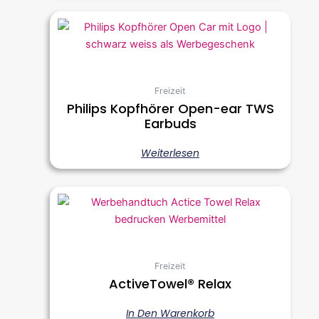
Freizeit
Philips Kopfhörer Open-ear TWS
Earbuds
Weiterlesen
Freizeit
ActiveTowel® Relax
In Den Warenkorb