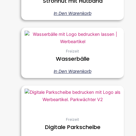
Strohhut mit Hutband
In Den Warenkorb
Freizeit
Wasserbälle
In Den Warenkorb
Freizeit
Digitale Parkscheibe