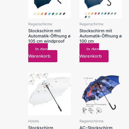
Regenschirme
Regenschirme
Stockschirm mit
Stockschirm mit
Automatik-Öffnung ø
Automatik-Öffnung ø
105 cm windproof
100 cm
In den
In den
Warenkorb
Warenkorb
Hotels
Regenschirme
Stockschirm
AC-Stockschirm