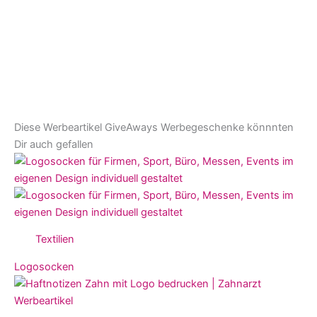
Diese
Werbeartikel
GiveAways
Werbegeschenke
könnnten
Dir auch gefallen
Textilien
Logosocken