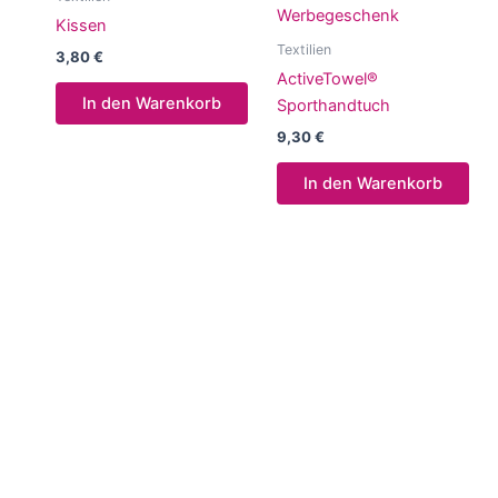
Kissen
Textilien
3,80
€
ActiveTowel®
In den Warenkorb
Sporthandtuch
9,30
€
In den Warenkorb