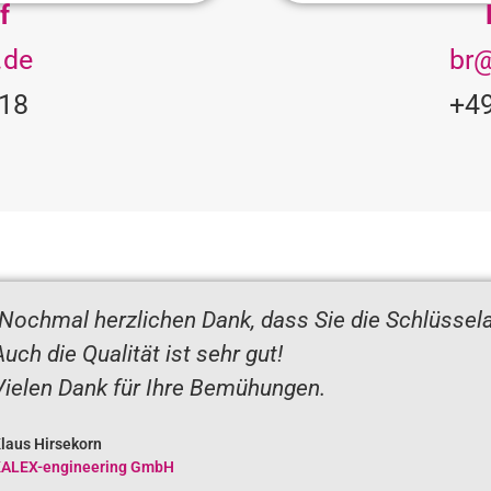
f
.de
br
 18
+49
Nochmal herzlichen Dank, dass Sie die Schlüssel
Auch die Qualität ist sehr gut!
Vielen Dank für Ihre Bemühungen.
laus Hirsekorn
ALEX-engineering GmbH