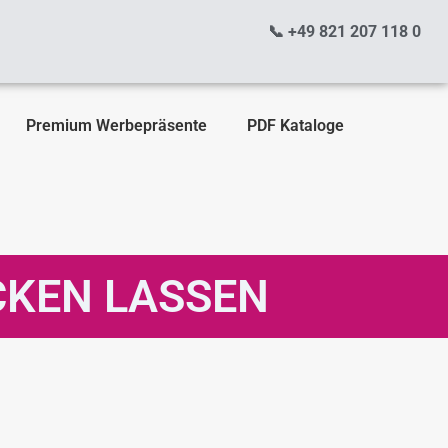
📞 +49 821 207 118 0
Premium Werbepräsente
PDF Kataloge
CKEN LASSEN