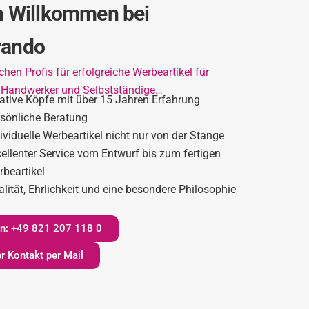
h Willkommen bei
ando
chen Profis für erfolgreiche Werbeartikel für
 Handwerker und Selbstständige…
eative Köpfe mit über 15 Jahren Erfahrung
rsönliche Beratung
ividuelle Werbeartikel nicht nur von der Stange
ellenter Service vom Entwurf bis zum fertigen
rbeartikel
lität, Ehrlichkeit und eine besondere Philosophie
fen: +49 821 207 118 0
r Kontakt per Mail