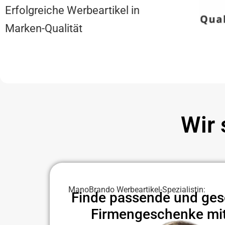
Erfolgreiche Werbeartikel in
Marken-Qualität
Wir 
ManoBrando Werbeartikel-Spezialistin:
Finde passende und ge
Firmengeschenke mi