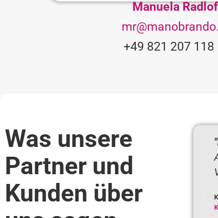
Manuela Radlof
mr@manobrando
+49 821 207 118
Was unsere
"
Partner und
Kunden über
K
K