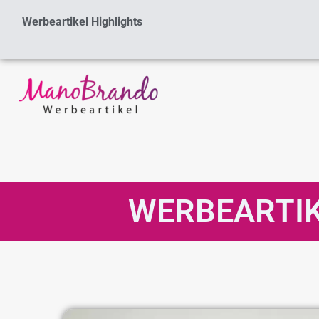
Zum
Werbeartikel Highlights
Inhalt
springen
WERBEARTIK