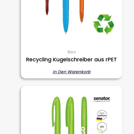
Büro
Recycling Kugelschreiber aus rPET
In Den Warenkorb