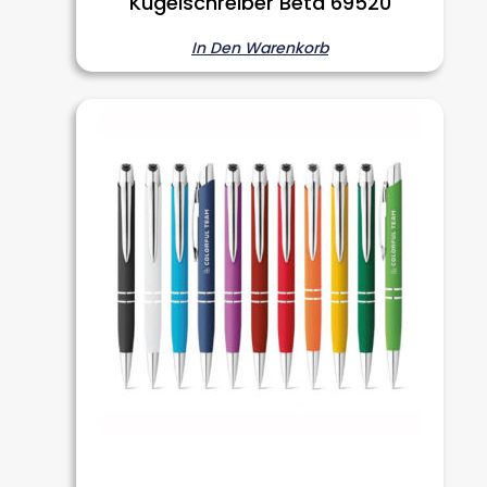
Kugelschreiber Beta 69520
In Den Warenkorb