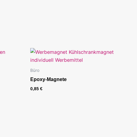
Büro
Epoxy-Magnete
0,85
€