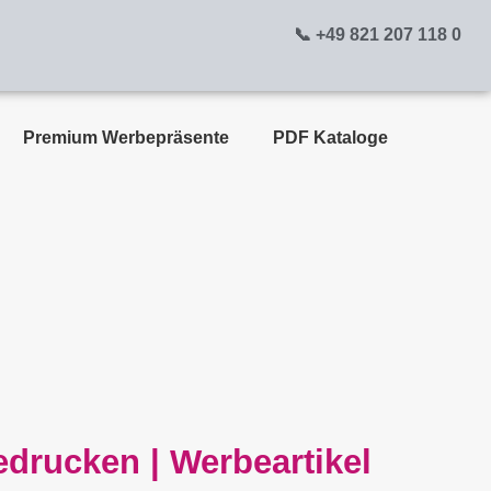
📞 +49 821 207 118 0
Premium Werbepräsente
PDF Kataloge
drucken | Werbeartikel