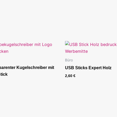
Büro
arenter Kugelschreiber mit
USB Sticks Expert Holz
tick
2,60
€