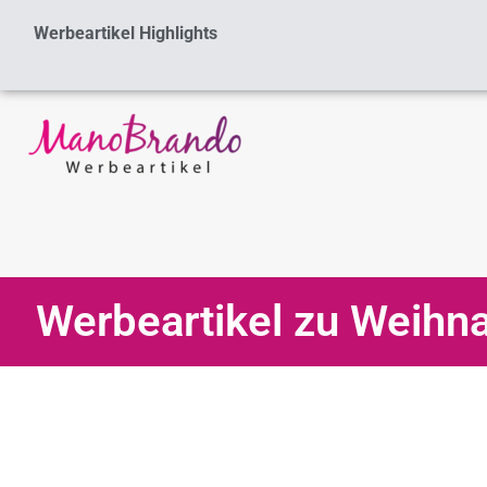
Zum
Werbeartikel Highlights
Inhalt
springen
Werbeartikel zu Weihn