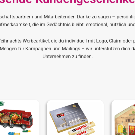
chäftspartnern und Mitarbeitenden Danke zu sagen – persönlic
merksamkeit, die im Gedächtnis bleibt: emotional, nützlich und
hnachts-Werbeartikel, die du individuell mit Logo, Claim oder p
 Mengen für Kampagnen und Mailings – wir unterstützen dich d
Unternehmen zu finden.