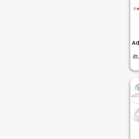
Ad
In