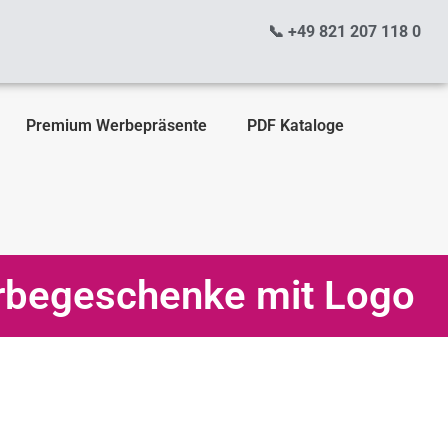
📞 +49 821 207 118 0
Premium Werbepräsente
PDF Kataloge
erbegeschenke mit Logo