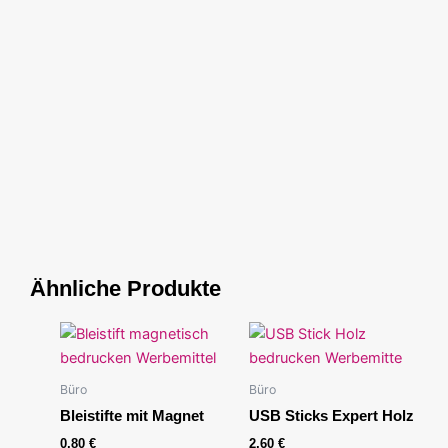
Ähnliche Produkte
Büro
Büro
Bleistifte mit Magnet
USB Sticks Expert Holz
0,80
€
2,60
€