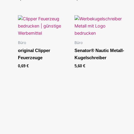
Büro
Büro
original Clipper
Senator® Nautic Metall-
Feuerzeuge
Kugelschreiber
0,69
€
5,60
€