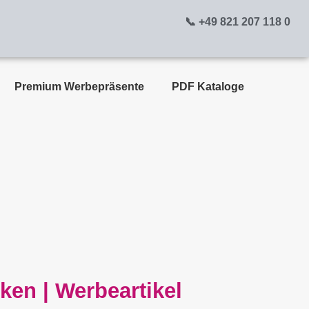
📞 +49 821 207 118 0
Premium Werbepräsente
PDF Kataloge
ken | Werbeartikel