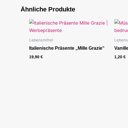
Ähnliche Produkte
Lebensmittel
Lebensm
Italienische Präsente „Mille Grazie“
Vanill
19,90
€
1,20
€