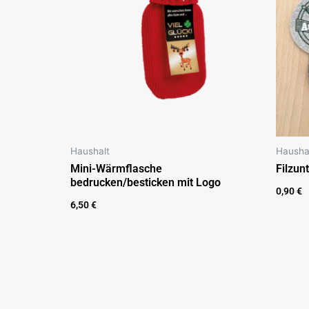
Haushalt
Hausha
Mini-Wärmflasche
Filzunt
bedrucken/besticken mit Logo
0,90
€
6,50
€