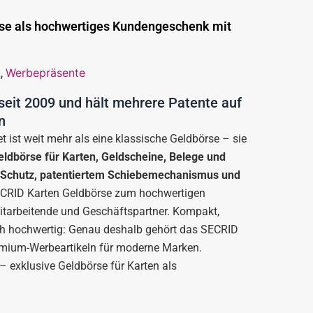
rse als hochwertiges Kundengeschenk mit
,
Werbepräsente
 seit 2009 und hält mehrere Patente auf
n
t ist weit mehr als eine klassische Geldbörse – sie
ldbörse für Karten, Geldscheine, Belege und
C-Schutz, patentiertem Schiebemechanismus und
ECRID Karten Geldbörse zum hochwertigen
tarbeitende und Geschäftspartner. Kompakt,
h hochwertig: Genau deshalb gehört das SECRID
remium-Werbeartikeln für moderne Marken.
– exklusive Geldbörse für Karten als