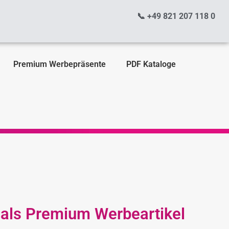
📞 +49 821 207 118 0
Premium Werbepräsente
PDF Kataloge
n als Premium Werbeartikel