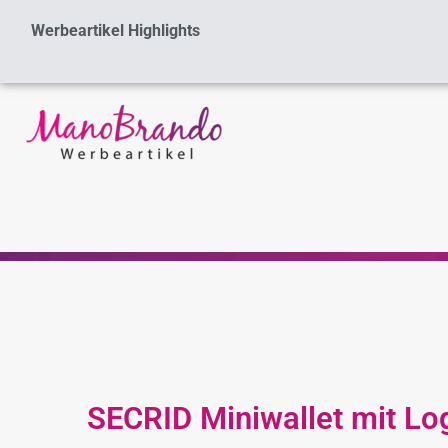
Zum
Werbeartikel Highlights
Inhalt
springen
SECRID Miniwallet mit Log