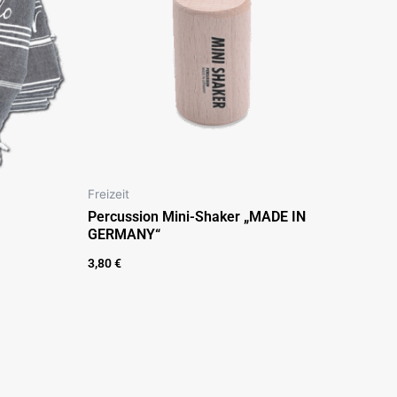
Freizeit
Percussion Mini-Shaker „MADE IN
GERMANY“
3,80
€