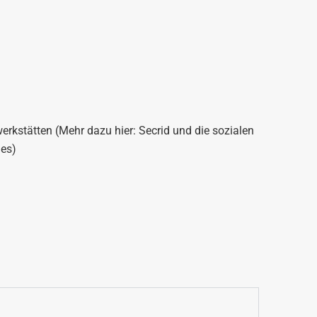
erkstätten (Mehr dazu hier: Secrid und die sozialen
ies)