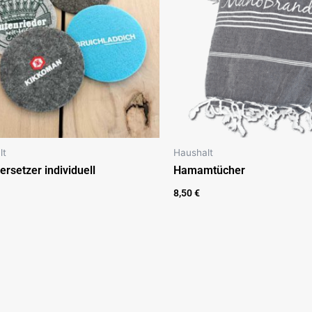
lt
Haushalt
ersetzer individuell
Hamamtücher
8,50
€