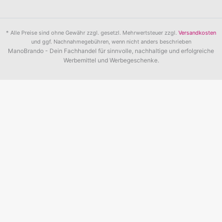
* Alle Preise sind ohne Gewähr zzgl. gesetzl. Mehrwertsteuer zzgl.
Versandkosten
und ggf. Nachnahmegebühren, wenn nicht anders beschrieben
ManoBrando - Dein Fachhandel für sinnvolle, nachhaltige und erfolgreiche
Werbemittel und Werbegeschenke.
Unverbindliche Preisanfrage
Firma
Name