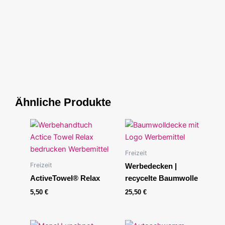
Ähnliche Produkte
Freizeit
Freizeit
Werbedecken |
ActiveTowel® Relax
recycelte Baumwolle
5,50
€
25,50
€