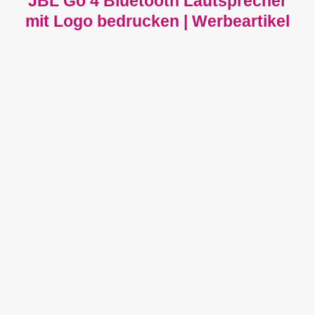
JBL Go 4 Bluetooth Lautsprecher
mit Logo bedrucken | Werbeartikel