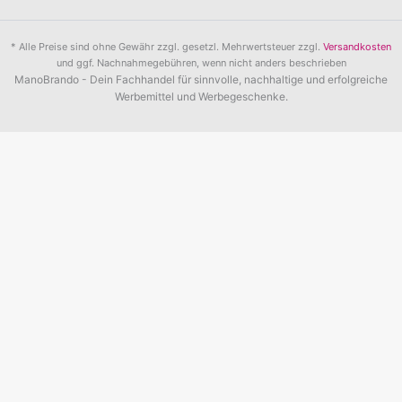
* Alle Preise sind ohne Gewähr zzgl. gesetzl. Mehrwertsteuer zzgl.
Versandkosten
und ggf. Nachnahmegebühren, wenn nicht anders beschrieben
ManoBrando - Dein Fachhandel für sinnvolle, nachhaltige und erfolgreiche
Werbemittel und Werbegeschenke.
Unverbindliche Preisanfrage
Firma
Name