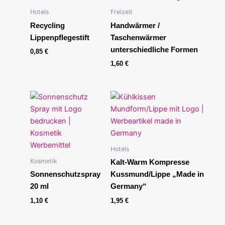
Hotels
Freizeit
Recycling
Handwärmer /
Lippenpflegestift
Taschenwärmer
unterschiedliche Formen
0,85
€
1,60
€
Hotels
Kosmetik
Kalt-Warm Kompresse
Sonnenschutzspray
Kussmund/Lippe „Made in
20 ml
Germany“
1,10
€
1,95
€