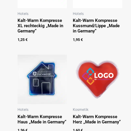
Hotels
Hotels
Kalt-Warm Kompresse
Kalt-Warm Kompresse
XL rechteckig „Made in
Kussmund/Lippe „Made
Germany“
in Germany“
1,25
€
1,95
€
Hotels
Kosmetik
Kalt-Warm Kompresse
Kalt-Warm Kompresse
Haus „Made in Germany“
Herz „Made in Germany“
1,36
€
1,60
€