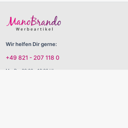
Wir helfen Dir gerne:
+49 821 - 207 118 0
Mo-Do 09:00 - 16:00 Uhr
Fr 09:00 - 13:00 Uhr
"EINFACH GUTE WERBEARTIKEL!"
Sinnvolle Werbegeschenke
Zuverlässige Liefertermine