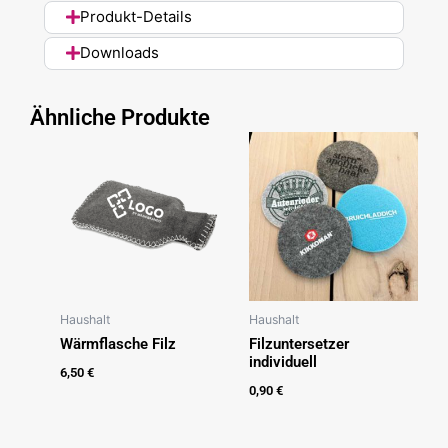
Produkt-Details
Downloads
Ähnliche Produkte
Haushalt
Haushalt
Wärmflasche Filz
Filzuntersetzer
individuell
6,50
€
0,90
€