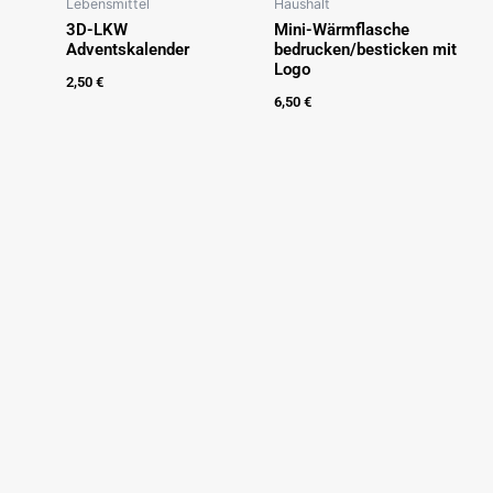
Lebensmittel
Haushalt
3D-LKW
Mini-Wärmflasche
Adventskalender
bedrucken/besticken mit
Logo
2,50
€
6,50
€