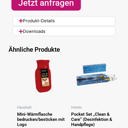
Jetzt anfragen
Produkt-Details
Downloads
Ähnliche Produkte
Haushalt
Hotels
Mini-Wärmflasche
Pocket Set „Clean &
bedrucken/besticken mit
Care“ (Desinfektion &
Logo
Handpflege)