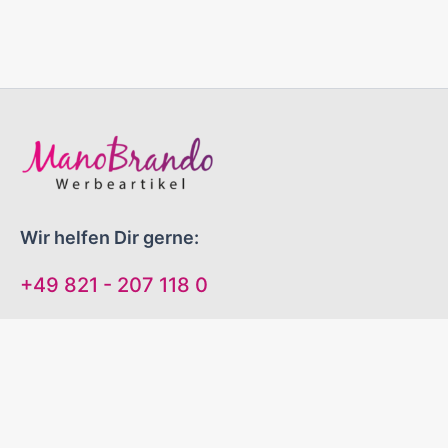
Wir helfen Dir gerne:
+49 821 - 207 118 0
Mo-Do 09:00 - 16:00 Uhr
Fr 09:00 - 13:00 Uhr
"EINFACH GUTE WERBEARTIKEL!"