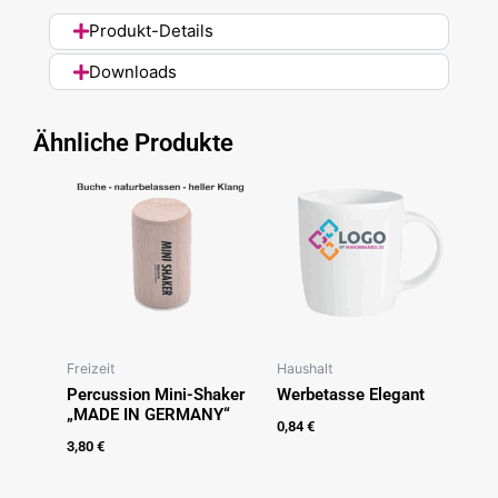
Produkt-Details
Downloads
Ähnliche Produkte
Freizeit
Haushalt
Percussion Mini-Shaker
Werbetasse Elegant
„MADE IN GERMANY“
0,84
€
3,80
€