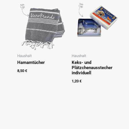
Haushalt
Haushalt
Hamamtücher
Keks- und
Plätzchenausstecher
8,50
€
individuell
1,20
€