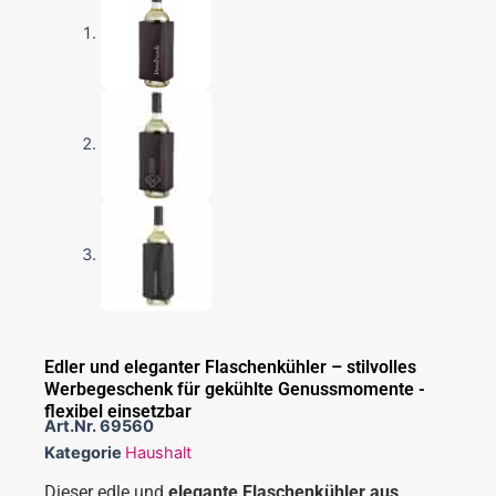
Edler und eleganter Flaschenkühler – stilvolles
Werbegeschenk für gekühlte Genussmomente -
flexibel einsetzbar
Art.Nr.
69560
Kategorie
Haushalt
Dieser edle und
elegante Flaschenkühler aus