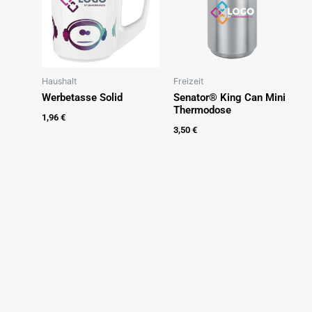
Haushalt
Freizeit
Werbetasse Solid
Senator® King Can Mini
Thermodose
1,96
€
3,50
€