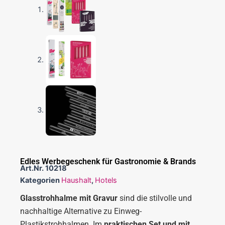
Edles Werbegeschenk für Gastronomie & Brands
Art.Nr.
10218
Kategorien
Haushalt
,
Hotels
Glasstrohhalme mit Gravur
sind die stilvolle und
nachhaltige Alternative zu Einweg-
Plastikstrohhalmen. Im
praktischen Set und mit