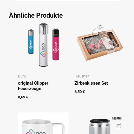
Ähnliche Produkte
Büro
Haushalt
original Clipper
Zirbenkissen Set
Feuerzeuge
6,50
€
0,69
€