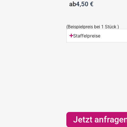
ab
4,50
€
(Beispielpreis bei 1 Stück )
Staffelpreise
Jetzt anfrage