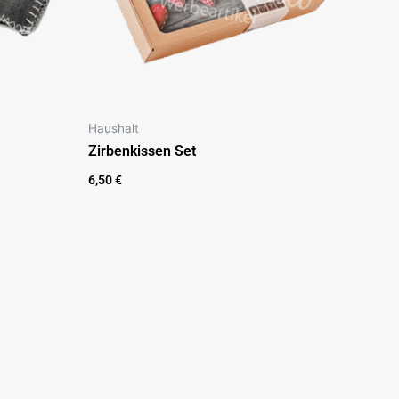
Haushalt
Zirbenkissen Set
6,50
€