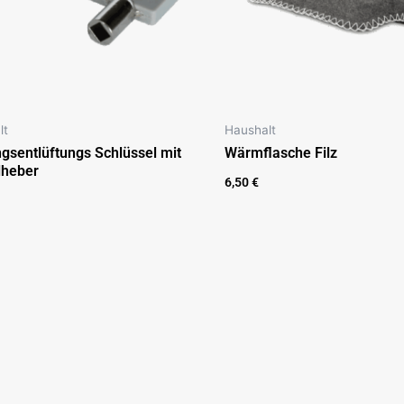
lt
Haushalt
gsentlüftungs Schlüssel mit
Wärmflasche Filz
lheber
6,50
€