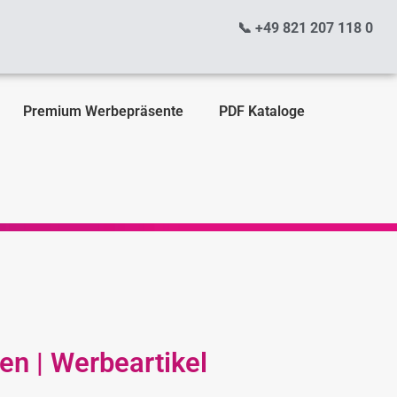
📞 +49 821 207 118 0
Premium Werbepräsente
PDF Kataloge
en | Werbeartikel