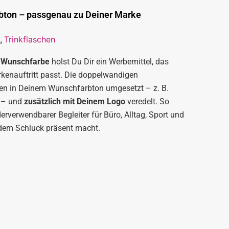
bton – passgenau zu Deiner Marke
,
Trinkflaschen
n Wunschfarbe
holst Du Dir ein Werbemittel, das
kenauftritt passt. Die doppelwandigen
en in Deinem Wunschfarbton umgesetzt – z. B.
 – und
zusätzlich mit Deinem Logo
veredelt. So
derverwendbarer Begleiter für Büro, Alltag, Sport und
edem Schluck präsent macht.