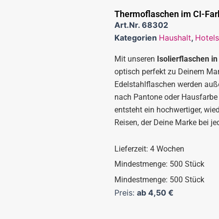
Thermoflaschen im CI-Far
Art.Nr.
68302
Kategorien
Haushalt
,
Hotels
Mit unseren
Isolierflaschen i
optisch perfekt zu Deinem Mar
Edelstahlflaschen werden auß
nach Pantone oder Hausfarbe
entsteht ein hochwertiger, wie
Reisen, der Deine Marke bei j
Lieferzeit: 4 Wochen
Mindestmenge: 500 Stück
Mindestmenge: 500 Stück
Preis:
ab
4,50
€