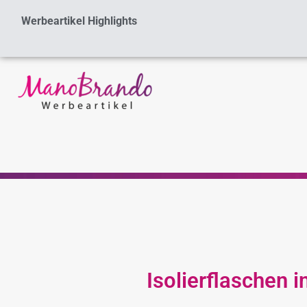
Zum
Werbeartikel Highlights
Inhalt
springen
Isolierflaschen 