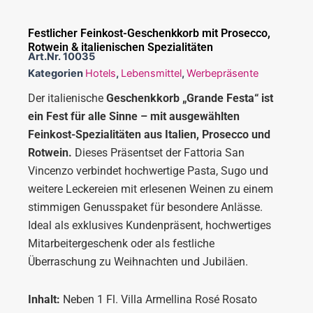
Festlicher Feinkost-Geschenkkorb mit Prosecco,
Rotwein & italienischen Spezialitäten
Art.Nr.
10035
Kategorien
Hotels
,
Lebensmittel
,
Werbepräsente
Der italienische
Geschenkkorb „Grande Festa“ ist
ein Fest für alle Sinne – mit ausgewählten
Feinkost-Spezialitäten aus Italien, Prosecco und
Rotwein.
Dieses Präsentset der Fattoria San
Vincenzo verbindet hochwertige Pasta, Sugo und
weitere Leckereien mit erlesenen Weinen zu einem
stimmigen Genusspaket für besondere Anlässe.
Ideal als exklusives Kundenpräsent, hochwertiges
Mitarbeitergeschenk oder als festliche
Überraschung zu Weihnachten und Jubiläen.
Inhalt:
Neben 1 Fl. Villa Armellina Rosé Rosato