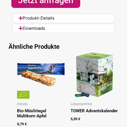
Jetzt anfragen
Produkt-Details
Downloads
Ähnliche Produkte
Hotels
Lebensmittel
Bio-Müsliriegel
TOWER Adventskalender
Multikorn-Apfel
5,35
€
0,79
€