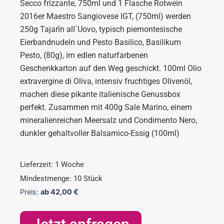
Secco frizzante, 750ml und 1 Flasche Rotwein
2016er Maestro Sangiovese IGT, (750ml) werden
250g Tajarîn all´Uovo, typisch piemontesische
Eierbandnudeln und Pesto Basilico, Basilikum
Pesto, (80g), im edlen naturfarbenen
Geschenkkarton auf den Weg geschickt. 100ml Olio
extravergine di Oliva, intensiv fruchtiges Olivenöl,
machen diese pikante italienische Genussbox
perfekt. Zusammen mit 400g Sale Marino, einem
mineralienreichen Meersalz und Condimento Nero,
dunkler gehaltvoller Balsamico-Essig (100ml)
Lieferzeit: 1 Woche
Mindestmenge: 10 Stück
Preis:
ab
42,00
€