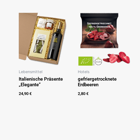
Lebensmittel
Hotels
Italienische Präsente
gefriergetrocknete
„Elegante“
Erdbeeren
24,90
€
2,80
€