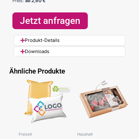
Preis:
ab
2,60
€
Jetzt anfragen
Produkt-Details
Downloads
Ähnliche Produkte
Freizeit
Haushalt