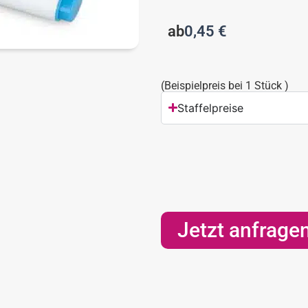
ab
0,45
€
(Beispielpreis bei 1 Stück )
Staffelpreise
Jetzt anfrage