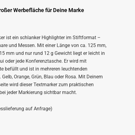
 großer Werbefläche für Deine Marke
ker ist ein schlanker Highlighter im Stiftformat –
inare und Messen. Mit einer Länge von ca. 125 mm,
 mm und nur rund 12 g Gewicht liegt er leicht in
ui oder jede Konferenztasche. Er wird mit
e befüllt und ist in mehreren leuchtenden
B. Gelb, Orange, Grün, Blau oder Rosa. Mit Deinem
eite wird dieser Textmarker zum praktischen
bei jeder Markierung sichtbar macht.
esslieferung auf Anfrage)