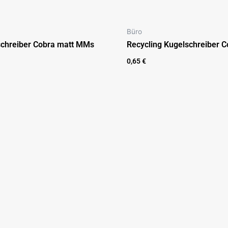
Büro
chreiber Cobra matt MMs
Recycling Kugelschreiber C
0,65
€