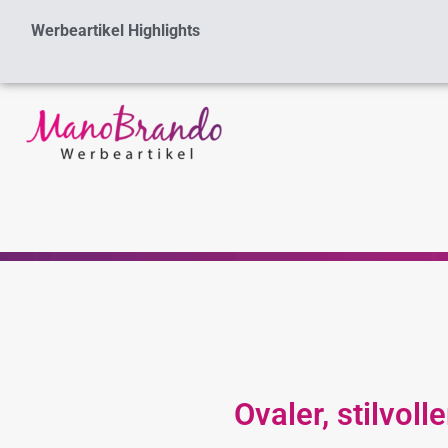
Zum
Werbeartikel Highlights
Inhalt
springen
Ovaler, stilvol