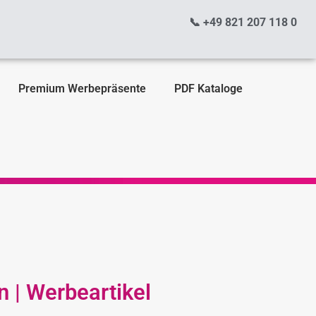
📞 +49 821 207 118 0
Premium Werbepräsente
PDF Kataloge
n | Werbeartikel