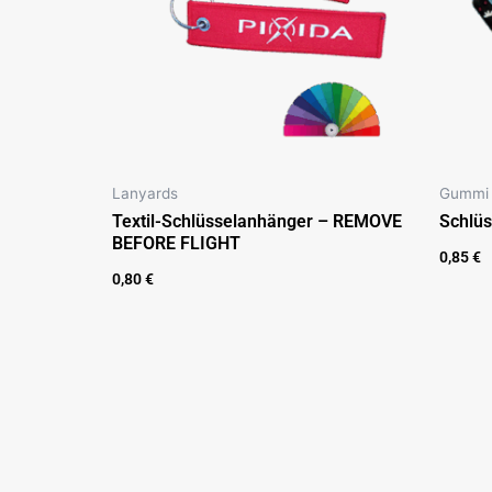
Lanyards
Gummi 
Textil-Schlüsselanhänger – REMOVE
Schlüs
BEFORE FLIGHT
0,85
€
0,80
€