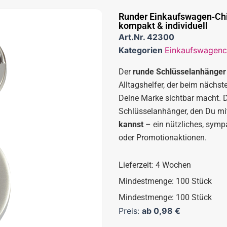
Runder Einkaufswagen‑Chip
kompakt & individuell
Art.Nr.
42300
Kategorien
Einkaufswagenc
Der
runde Schlüsselanhänger 
Alltagshelfer, der beim nächste
Deine Marke sichtbar macht. D
Schlüsselanhänger, den Du m
kannst
– ein nützliches, symp
oder Promotionaktionen.
Lieferzeit: 4 Wochen
Mindestmenge: 100 Stück
Mindestmenge: 100 Stück
Preis:
ab
0,98
€