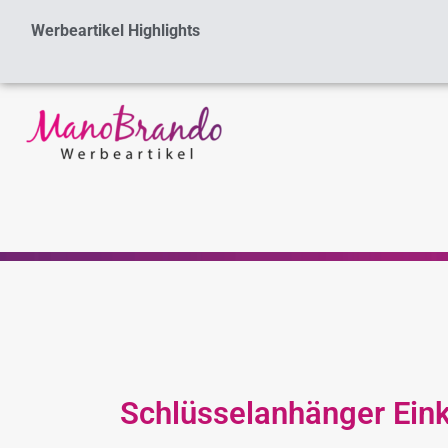
Zum
Werbeartikel Highlights
Inhalt
springen
Schlüsselanhänger Eink