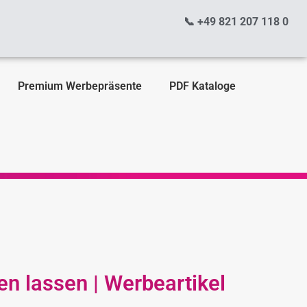
📞 +49 821 207 118 0
Premium Werbepräsente
PDF Kataloge
n lassen | Werbeartikel