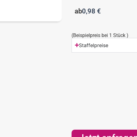
ab
0,98
€
(Beispielpreis bei 1 Stück )
Staffelpreise