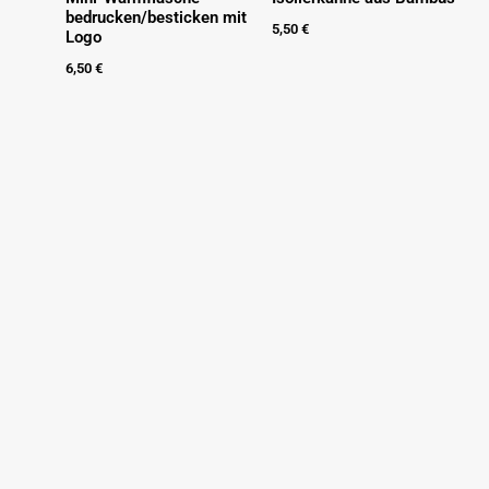
bedrucken/besticken mit
5,50
€
Logo
6,50
€