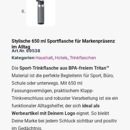
Stylische 650 ml Sportflasche für Markenpräsenz
im Alltag
Art.Nr.
69538
Kategorien
Haushalt
,
Hotels
,
Trinkflaschen
Die
Sport-Trinkflasche aus BPA-freiem Tritan™
Material ist die perfekte Begleiterin für Sport, Büro,
Schule oder unterwegs. Mit 650 ml
Fassungsvermögen, praktischem Klapp-
Trinkverschluss und robuster Verarbeitung ist sie ein
funktionaler Alltagshelfer, der sich
ideal als
Werbeartikel mit Deinem Logo
eignet. So bleibt
Deine Marke bei jedem Schluck sichtbar und positiv
im Gedächtnis.