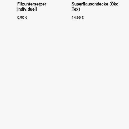
Filzuntersetzer
Superflauschdecke (Öko-
individuell
Tex)
0,90
€
14,65
€