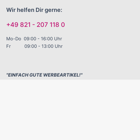
Wir helfen Dir gerne:
+49 821 - 207 118 0
Mo-Do 09:00 - 16:00 Uhr
Fr 09:00 - 13:00 Uhr
"EINFACH GUTE WERBEARTIKEL!"
Sinnvolle Werbegeschenke
Zuverlässige Liefertermine
Excellenter Service
Kontakt
Versand und Zahlungsbedingungen