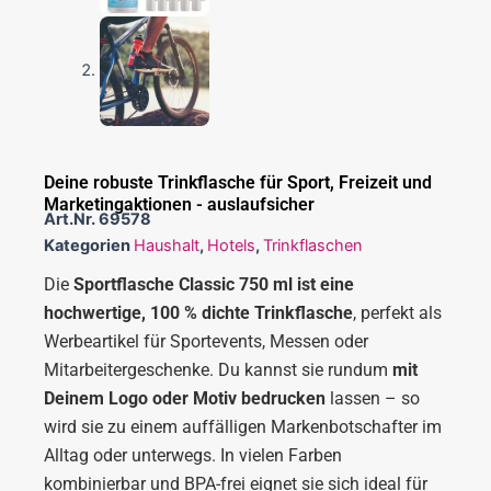
Deine robuste Trinkflasche für Sport, Freizeit und
Marketingaktionen - auslaufsicher
Art.Nr.
69578
Kategorien
Haushalt
,
Hotels
,
Trinkflaschen
Die
Sportflasche Classic 750 ml ist eine
hochwertige, 100 % dichte Trinkflasche
, perfekt als
Werbeartikel für Sportevents, Messen oder
Mitarbeitergeschenke. Du kannst sie rundum
mit
Deinem Logo oder Motiv bedrucken
lassen – so
wird sie zu einem auffälligen Markenbotschafter im
Alltag oder unterwegs. In vielen Farben
kombinierbar und BPA-frei eignet sie sich ideal für