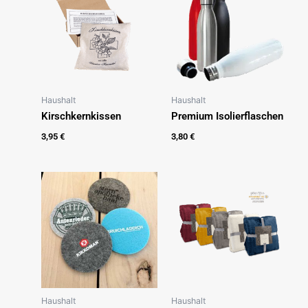
Haushalt
Haushalt
Kirschkernkissen
Premium Isolierflaschen
3,95
€
3,80
€
Haushalt
Haushalt