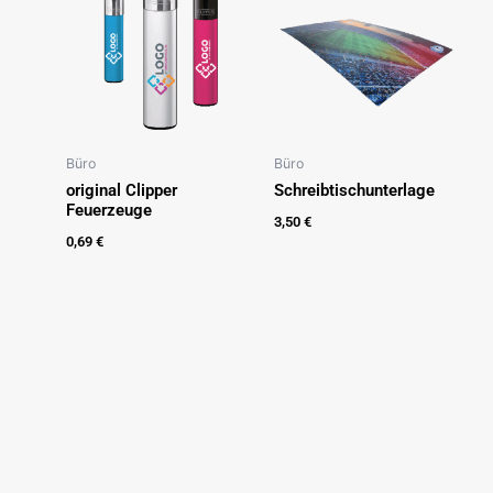
Büro
Büro
original Clipper
Schreibtischunterlage
Feuerzeuge
3,50
€
0,69
€