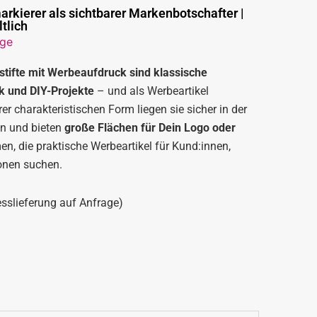
kierer als sichtbarer Markenbotschafter |
tlich
ge
tifte mit Werbeaufdruck sind klassische
 und DIY-Projekte
– und als Werbeartikel
er charakteristischen Form liegen sie sicher in der
en und bieten
große Flächen für Dein Logo oder
rmen, die praktische Werbeartikel für Kund:innen,
onen suchen.
esslieferung auf Anfrage)