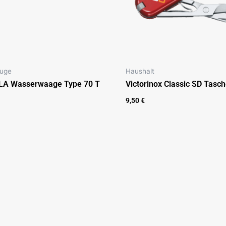
uge
Haushalt
LA Wasserwaage Type 70 T
Victorinox Classic SD Tas
9,50
€