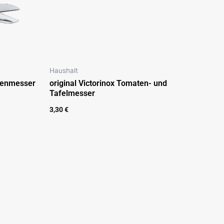
Haushalt
chenmesser
original Victorinox Tomaten- und
Tafelmesser
3,30
€