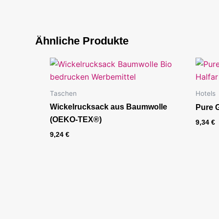
Ähnliche Produkte
Taschen
Hotels
Wickelrucksack aus Baumwolle
Pure G
(OEKO-TEX®)
9,34
€
9,24
€