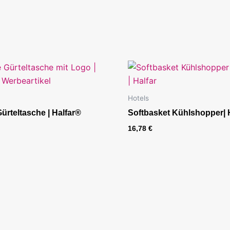
Hotels
ürteltasche | Halfar®
Softbasket Kühlshopper| 
16,78
€