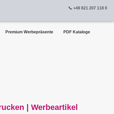
📞 +49 821 207 118 0
Premium Werbepräsente
PDF Kataloge
ucken | Werbeartikel