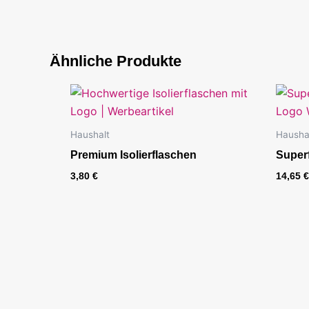
Ähnliche Produkte
Haushalt
Hausha
Premium Isolierflaschen
Super
3,80
€
14,65
€