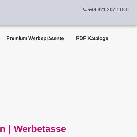
📞 +49 821 207 118 0
Premium Werbepräsente
PDF Kataloge
n | Werbetasse