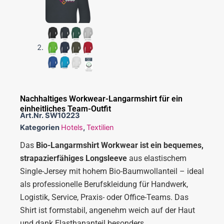
Nachhaltiges Workwear-Langarmshirt für ein
einheitliches Team-Outfit
Art.Nr.
SW10223
Kategorien
Hotels
,
Textilien
Das
Bio-Langarmshirt Workwear ist ein bequemes,
strapazierfähiges Longsleeve
aus elastischem
Single-Jersey mit hohem Bio-Baumwollanteil – ideal
als professionelle Berufskleidung für Handwerk,
Logistik, Service, Praxis- oder Office-Teams. Das
Shirt ist formstabil, angenehm weich auf der Haut
und dank Elasthananteil besonders