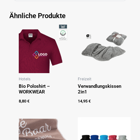
Ähnliche Produkte
Hotels
Freizeit
Bio Poloshirt –
Verwandlungskissen
WORKWEAR
2in1
8,80
€
14,95
€