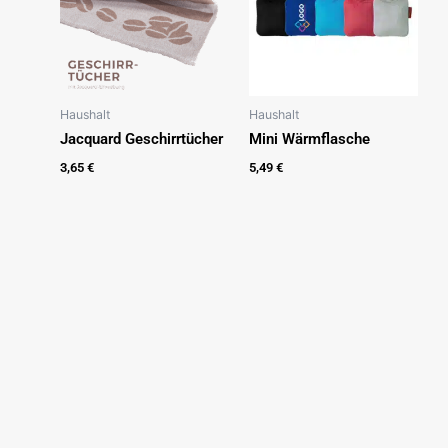
Haushalt
Haushalt
Jacquard Geschirrtücher
Mini Wärmflasche
3,65
€
5,49
€