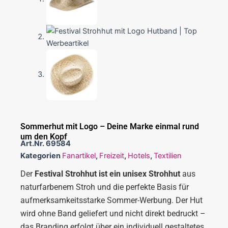
Sommerhut mit Logo – Deine Marke einmal rund
um den Kopf
Art.Nr.
69584
Kategorien
Fanartikel
,
Freizeit
,
Hotels
,
Textilien
Der
Festival Strohhut ist ein unisex Strohhut
aus
naturfarbenem Stroh und die perfekte Basis für
aufmerksamkeitsstarke Sommer-Werbung. Der Hut
wird ohne Band geliefert und nicht direkt bedruckt –
das Branding erfolgt über ein individuell gestaltetes