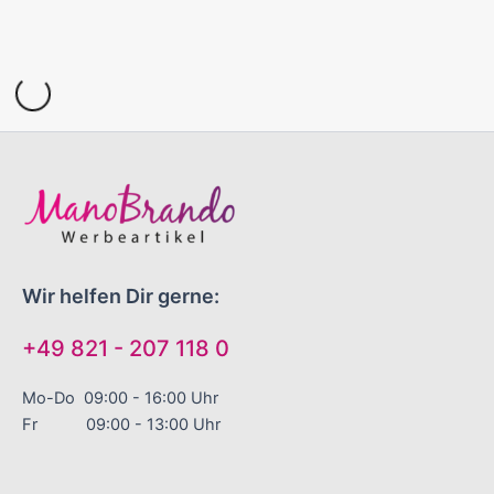
Wir helfen Dir gerne:
+49 821 - 207 118 0
Mo-Do 09:00 - 16:00 Uhr
Fr 09:00 - 13:00 Uhr