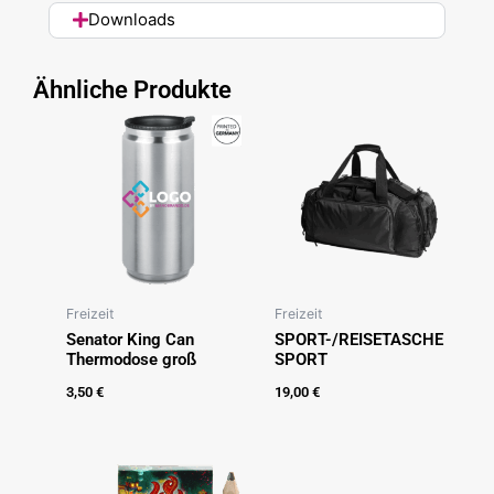
Downloads
Ähnliche Produkte
Freizeit
Freizeit
Senator King Can
SPORT-/REISETASCHE
Thermodose groß
SPORT
3,50
€
19,00
€