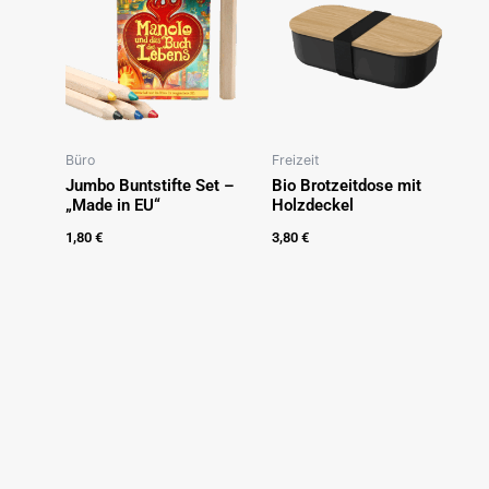
Büro
Freizeit
Jumbo Buntstifte Set –
Bio Brotzeitdose mit
„Made in EU“
Holzdeckel
1,80
€
3,80
€