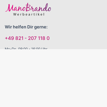
Wir helfen Dir gerne:
+49 821 - 207 118 0
Mo-Do 09:00 - 16:00 Uhr
Fr 09:00 - 13:00 Uhr
"EINFACH GUTE WERBEARTIKEL!"
Sinnvolle Werbegeschenke
Zuverlässige Liefertermine
Excellenter Service