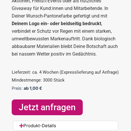
Aktionen, Freiluft-Events oder als nützliches
Giveaway für Kund:innen und Mitarbeitende. In
Deiner Wunsch-Pantonefarbe gefertigt und mit
Deinem Logo ein- oder beidseitig bedruckt
,
verbindet er Schutz vor Regen mit einem starken,
umweltbewussten Markenauftritt. Dank biologisch
abbaubarer Materialien bleibt Deine Botschaft auch
bei nassem Wetter positiv im Gedächtnis.
Lieferzeit: ca. 4 Wochen (Expresslieferung auf Anfrage)
Mindestmenge: 3000 Stück
Preis:
ab
1,00
€
Jetzt anfragen
Produkt-Details