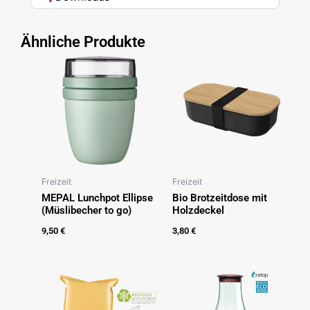
Ähnliche Produkte
Freizeit
Freizeit
MEPAL Lunchpot Ellipse
Bio Brotzeitdose mit
(Müslibecher to go)
Holzdeckel
9,50
€
3,80
€