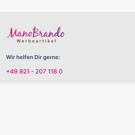
Wir helfen Dir gerne:
+49 821 - 207 118 0
Mo-Do 09:00 - 16:00 Uhr
Fr 09:00 - 13:00 Uhr
"EINFACH GUTE WERBEARTIKEL!"
Sinnvolle Werbegeschenke