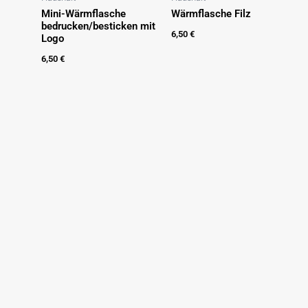
Mini-Wärmflasche
Wärmflasche Filz
bedrucken/besticken mit
6,50
€
Logo
6,50
€