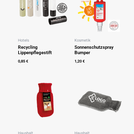
Hotels
Kosmetik
Recycling
Sonnenschutzspray
Lippenpflegestift
Bumper
0,85
€
1,20
€
Haushalt
Haushalt