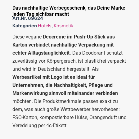
Das nachhaltige Werbegeschenk, das Deine Marke
jeden Tag sichtbar macht
Art.Nr.
69624
Kategorien
Hotels
,
Kosmetik
Diese vegane
Deocreme im Push-Up Stick aus
Karton verbindet nachhaltige Verpackung mit
echter Alltagstauglichkeit.
Das Deodorant schützt
zuverlässig vor Körpergeruch, ist plastikfrei verpackt
und wird in Deutschland hergestellt. Als
Werbeartikel mit Logo ist es ideal für
Unternehmen, die Nachhaltigkeit, Pflege und
Markenwirkung sinnvoll miteinander verbinden
möchten. Die Produktmerkmale passen exakt zu
dem, was auch große Wettbewerber hervorheben:
FSC-Karton, kompostierbare Hülse, Orangenduft und
Veredelung per 4c-Etikett.