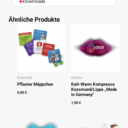
Downloads
Ähnliche Produkte
Kosmetik
Hotels
Pflaster Mäppchen
Kalt-Warm Kompresse
Kussmund/Lippe „Made
0,40
€
in Germany“
1,95
€