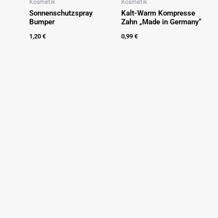
Kosmetik
Kosmetik
Sonnenschutzspray
Kalt-Warm Kompresse
Bumper
Zahn „Made in Germany“
1,20
€
0,99
€