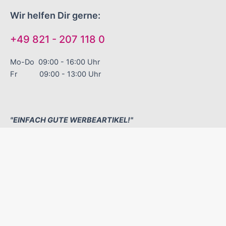
Wir helfen Dir gerne:
+49 821 - 207 118 0
Mo-Do 09:00 - 16:00 Uhr
Fr 09:00 - 13:00 Uhr
"EINFACH GUTE WERBEARTIKEL!"
Sinnvolle Werbegeschenke
Zuverlässige Liefertermine
Excellenter Service
Kontakt
Versand und Zahlungsbedingungen