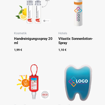
Kosmetik
Hotels
Handreinigungsspray 20
Vitastix Sonnenlotion-
ml
Spray
1,99
€
1,10
€