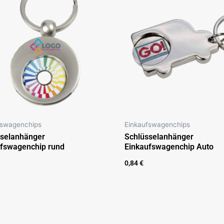
fswagenchips
Einkaufswagenchips
sselanhänger
Schlüsselanhänger
fswagenchip rund
Einkaufswagenchip Auto
0,84
€