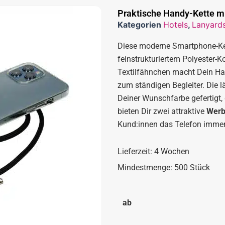
Praktische Handy-Kette mi
Kategorien
Hotels
,
Lanyard
Diese moderne Smartphone-Kett
feinstrukturiertem Polyester
Textilfähnchen macht Dein Ha
zum ständigen Begleiter. Die l
Deiner Wunschfarbe gefertigt
bieten Dir zwei attraktive
Werbe
Kund:innen das Telefon immer 
Lieferzeit: 4 Wochen
Mindestmenge: 500 Stück
ab