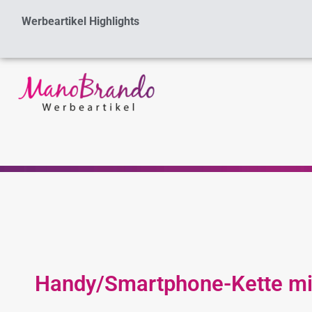
Zum
Werbeartikel Highlights
Inhalt
springen
Handy/Smartphone-Kette mit 