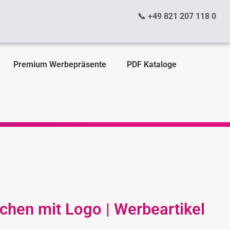
📞 +49 821 207 118 0
Premium Werbepräsente
PDF Kataloge
chen mit Logo | Werbeartikel