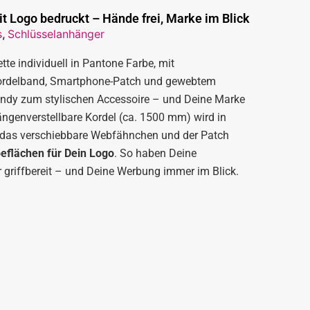
t Logo bedruckt – Hände frei, Marke im Blick
s
,
Schlüsselanhänger
e individuell in Pantone Farbe, mit
-Kordelband, Smartphone-Patch und gewebtem
ndy zum stylischen Accessoire – und Deine Marke
ängenverstellbare Kordel (ca. 1500 mm) wird in
, das verschiebbare Webfähnchen und der Patch
flächen für Dein Logo
. So haben Deine
griffbereit – und Deine Werbung immer im Blick.