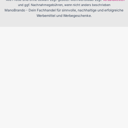
und ggf. Nachnahmegebühren, wenn nicht anders beschrieben
ManoBrando - Dein Fachhandel für sinnvolle, nachhaltige und erfolgreiche
Werbemittel und Werbegeschenke.
Unverbindliche Preisanfrage
Firma
Name