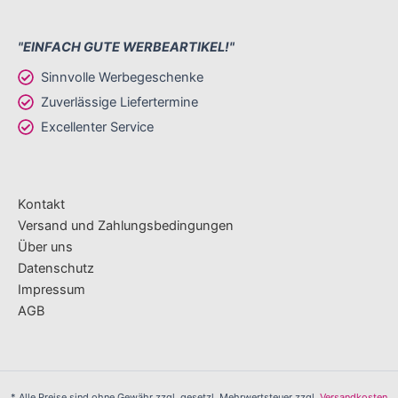
"EINFACH GUTE WERBEARTIKEL!"
Sinnvolle Werbegeschenke
Zuverlässige Liefertermine
Excellenter Service
Kontakt
Versand und Zahlungsbedingungen
Über uns
Datenschutz
Impressum
AGB
* Alle Preise sind ohne Gewähr zzgl. gesetzl. Mehrwertsteuer zzgl.
Versandkosten