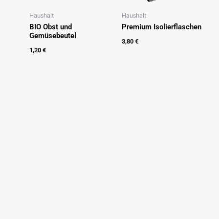
Haushalt
Haushalt
BIO Obst und
Premium Isolierflaschen
Gemüsebeutel
3,80
€
1,20
€