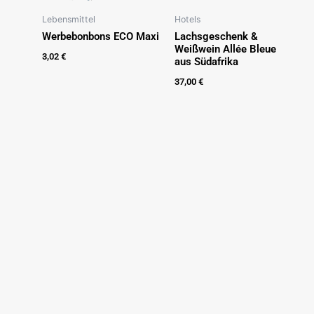
Lebensmittel
Hotels
Werbebonbons ECO Maxi
Lachsgeschenk &
Weißwein Allée Bleue
3,02
€
aus Südafrika
37,00
€