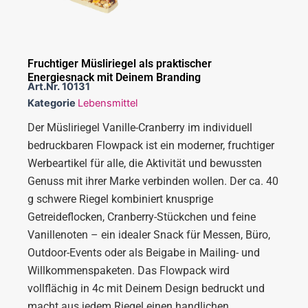
Fruchtiger Müsliriegel als praktischer
Energiesnack mit Deinem Branding
Art.Nr.
10131
Kategorie
Lebensmittel
Der Müsliriegel Vanille-Cranberry im individuell
bedruckbaren Flowpack ist ein moderner, fruchtiger
Werbeartikel für alle, die Aktivität und bewussten
Genuss mit ihrer Marke verbinden wollen. Der ca. 40
g schwere Riegel kombiniert knusprige
Getreideflocken, Cranberry-Stückchen und feine
Vanillenoten – ein idealer Snack für Messen, Büro,
Outdoor-Events oder als Beigabe in Mailing- und
Willkommenspaketen. Das Flowpack wird
vollflächig in 4c mit Deinem Design bedruckt und
macht aus jedem Riegel einen handlichen