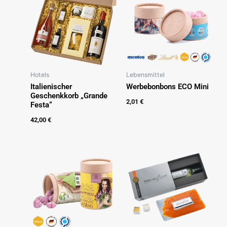
Hotels
Lebensmittel
Italienischer
Werbebonbons ECO Mini
Geschenkkorb „Grande
2,01
€
Festa“
42,00
€