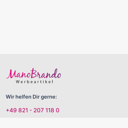
Wir helfen Dir gerne:
+49 821 - 207 118 0
Mo-Do 09:00 - 16:00 Uhr