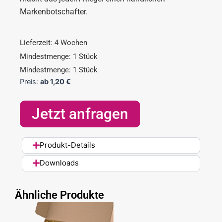
Markenbotschafter.
Lieferzeit: 4 Wochen
Mindestmenge: 1 Stück
Mindestmenge: 1 Stück
Preis:
ab
1,20
€
Jetzt anfragen
Produkt-Details
Downloads
Ähnliche Produkte