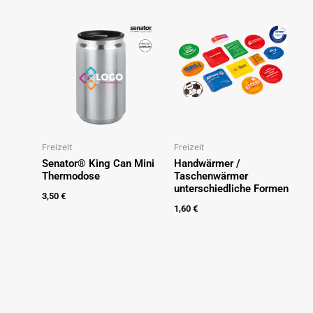
Freizeit
Freizeit
Senator® King Can Mini
Handwärmer /
Thermodose
Taschenwärmer
unterschiedliche Formen
3,50
€
1,60
€