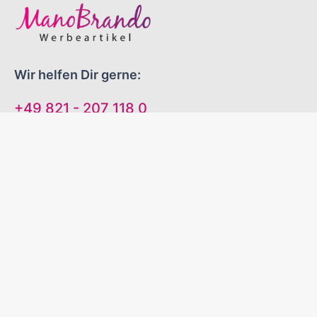
Wir helfen Dir gerne:
+49 821 - 207 118 0
Mo-Do 09:00 - 16:00 Uhr
Fr 09:00 - 13:00 Uhr
"EINFACH GUTE WERBEARTIKEL!"
Sinnvolle Werbegeschenke
Zuverlässige Liefertermine
Excellenter Service