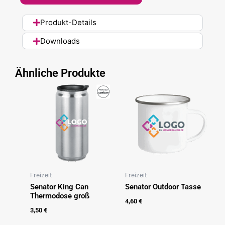
Produkt-Details
Downloads
Ähnliche Produkte
Freizeit
Freizeit
Senator King Can
Senator Outdoor Tasse
Thermodose groß
4,60
€
3,50
€