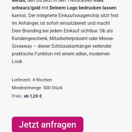
Metall,
den Du jetzt in den Trendfarben
matt
schwarz/gold
mit
Deinem Logo bedrucken lassen
kannst. Der integrierte Einkaufswagenchip sitzt fest
im Anhänger, ist sofort einsatzbereit und macht
Dein Branding bei jedem Einkauf sichtbar. Ob als
Kundengeschenk, Mitarbeiterpräsent oder Messe-
Giveaway – dieser Schlüsselanhänger verbindet
praktische Funktion mit einem edlen, modernen
Look.
Lieferzeit: 4 Wochen
Mindestmenge: 500 Stück
Preis:
ab
1,20
€
Jetzt anfragen