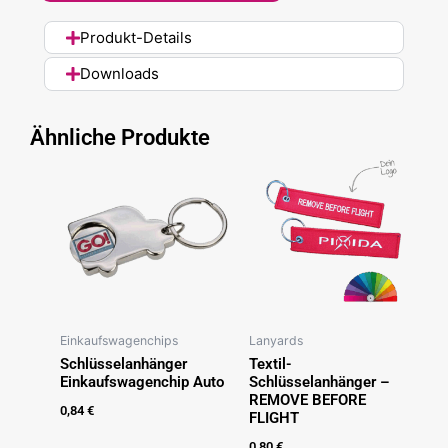
Produkt-Details
Downloads
Ähnliche Produkte
Einkaufswagenchips
Lanyards
Schlüsselanhänger
Textil-
Einkaufswagenchip Auto
Schlüsselanhänger –
REMOVE BEFORE
0,84
€
FLIGHT
0,80
€