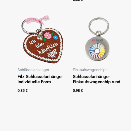
Schlüsselanhänger
Einkaufswagenchips
Filz Schlüsselanhänger
Schlüsselanhänger
individuelle Form
Einkaufswagenchip rund
0,85
€
0,98
€