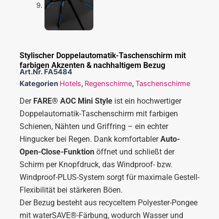
Stylischer Doppelautomatik-Taschenschirm mit
farbigen Akzenten & nachhaltigem Bezug
Art.Nr.
FA5484
Kategorien
Hotels
,
Regenschirme
,
Taschenschirme
Der
FARE® AOC Mini Style
ist ein hochwertiger
Doppelautomatik-Taschenschirm mit farbigen
Schienen, Nähten und Griffring – ein echter
Hingucker bei Regen. Dank komfortabler
Auto-
Open-Close-Funktion
öffnet und schließt der
Schirm per Knopfdruck, das Windproof- bzw.
Windproof-PLUS-System sorgt für maximale Gestell-
Flexibilität bei stärkeren Böen.
Der Bezug besteht aus recyceltem Polyester-Pongee
mit waterSAVE®-Färbung, wodurch Wasser und