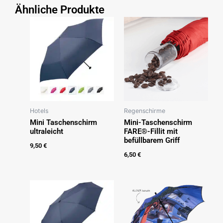
Ähnliche Produkte
Hotels
Regenschirme
Mini Taschenschirm
Mini-Taschenschirm
ultraleicht
FARE®-Fillit mit
befüllbarem Griff
9,50
€
6,50
€