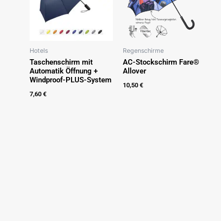
Hotels
Regenschirme
Taschenschirm mit
AC-Stockschirm Fare®
Automatik Öffnung +
Allover
Windproof-PLUS-System
10,50
€
7,60
€