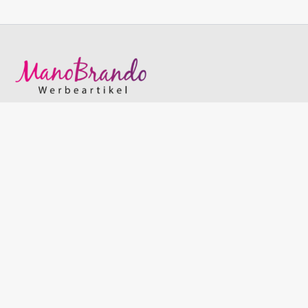
Wir helfen Dir gerne:
+49 821 - 207 118 0
Mo-Do 09:00 - 16:00 Uhr
Fr 09:00 - 13:00 Uhr
"EINFACH GUTE WERBEARTIKEL!"
Sinnvolle Werbegeschenke