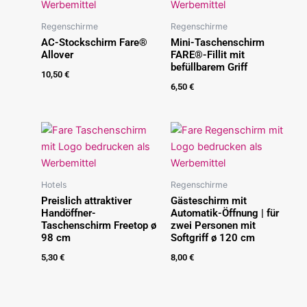
Regenschirme
Regenschirme
AC-Stockschirm Fare®
Mini-Taschenschirm
Allover
FARE®-Fillit mit
befüllbarem Griff
10,50
€
6,50
€
Hotels
Regenschirme
Preislich attraktiver
Gästeschirm mit
Handöffner-
Automatik-Öffnung | für
Taschenschirm Freetop ø
zwei Personen mit
98 cm
Softgriff ø 120 cm
5,30
€
8,00
€