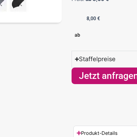
8,00
€
ab
Staffelpreise
Jetzt anfrage
Produkt-Details