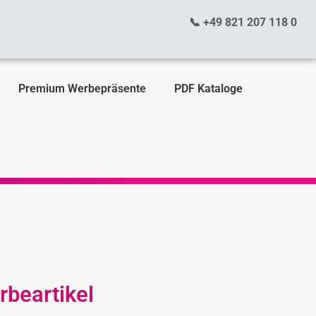
📞 +49 821 207 118 0
Premium Werbepräsente
PDF Kataloge
beartikel