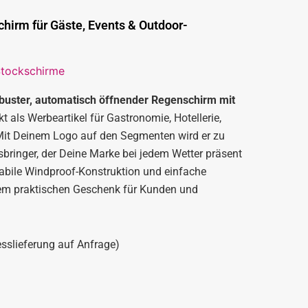
irm für Gäste, Events & Outdoor-
tockschirme
obuster, automatisch öffnender Regenschirm mit
t als Werbeartikel für Gastronomie, Hotellerie,
it Deinem Logo auf den Segmenten wird er zu
bringer, der Deine Marke bei jedem Wetter präsent
stabile Windproof-Konstruktion und einfache
em praktischen Geschenk für Kunden und
esslieferung auf Anfrage)