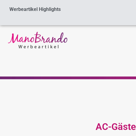
Zum
Werbeartikel Highlights
Inhalt
springen
AC-Gäste