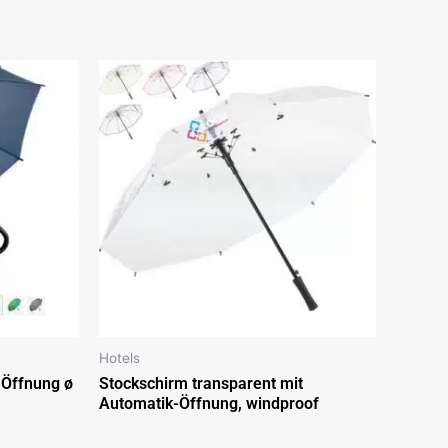
Hotels
-Öffnung ø
Stockschirm transparent mit
Automatik-Öffnung, windproof