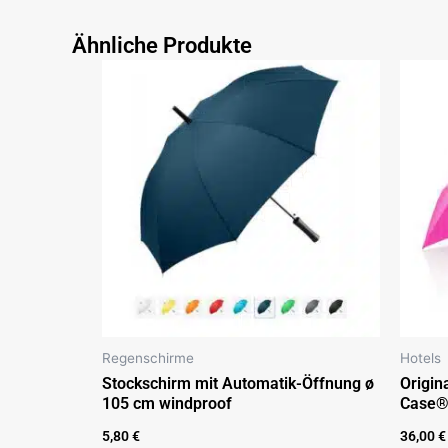
Ähnliche Produkte
Regenschirme
Hotels
Stockschirm mit Automatik-Öffnung ø
Origin
105 cm windproof
Case
5,80
€
36,00
€