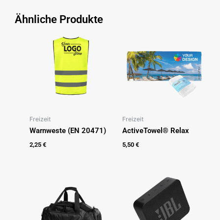
Ähnliche Produkte
Freizeit
Freizeit
Warnweste (EN 20471)
ActiveTowel® Relax
2,25
€
5,50
€