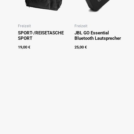
Freizeit
Freizeit
SPORT-/REISETASCHE
JBL GO Essential
SPORT
Bluetooth Lautsprecher
19,00
€
25,00
€